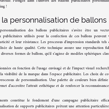
areille. Plongez dans l'univers des ballons publicitaires personnali
ing !
a personnalisation de ballons
rsonnalisation des ballons publicitaires s'avère être un vect
 publicitaires utilisés pour la confection de ces ballons peuvent v
sticité et leur résistance. Les processus d'impression standards tels 
isée de haute qualité. Cette technique assure une reproduction fid
iverses formes de ballons, qu'il s'agisse de modèles sphériques clas
ctionnées en fonction de l'usage envisagé et de l'impact visuel recherc
la visibilité de la marque dans l'espace publicitaire. Les choix de co
rocessus de personnalisation. Une palette de couleurs bien définie
met d'accroître l'attrait esthétique et de renforcer la reconnaissance
ments constitue le fondement d'une campagne publicitaire effic
isation de supports publicitaires prêtent une attention particulière