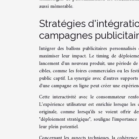
aussi mémorable.
Stratégies d'intégrati
campagnes publicitai
Intégrer des ballons publicitaires personnalisé
maximiser leur impact. Le timing de déploiemen
lancement d'un nouveau produit, une période de 
cibles, comme les foires commerciales ou les festiv
public captif. La synergie avec d'autres supports p
d'une campagne en ligne peut créer une expérienc
Cette interactivité avec le consommateur renfo
L'expérience utilisateur est enrichie lorsque l
originale, comme lorsqu'ils se voient offrir d
"déploiement stratégique", souligne l'importance 
leur plein potentiel.
Concernant les aspects techniques, la cohérence 