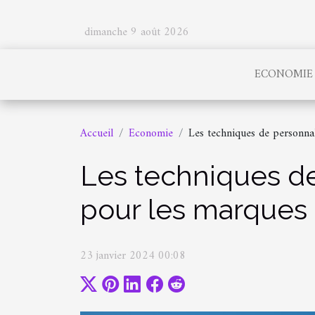
dimanche 9 août 2026
ECONOMIE
Accueil
Economie
Les techniques de personnal
Les techniques de
pour les marques
23 janvier 2024 00:08