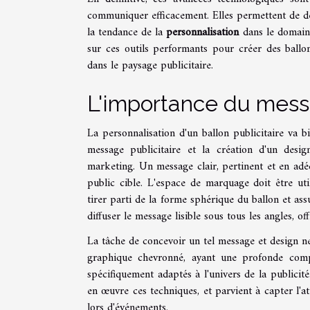
communiquer efficacement. Elles permettent de dép
la tendance de la
personnalisation
dans le domaine
sur ces outils performants pour créer des ballon
dans le paysage publicitaire.
L'importance du mess
La personnalisation d'un ballon publicitaire va 
message publicitaire et la création d'un desig
marketing. Un message clair, pertinent et en adé
public cible. L'espace de marquage doit être ut
tirer parti de la forme sphérique du ballon et ass
diffuser le message lisible sous tous les angles, o
La tâche de concevoir un tel message et design ne 
graphique chevronné, ayant une profonde compr
spécifiquement adaptés à l'univers de la publicit
en œuvre ces techniques, et parvient à capter l'a
lors d'événements.