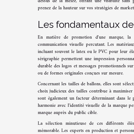
dessus de la mêlée, offrant une visibilité sans p
prenez de la hauteur sur vos stratégies de market
Les fondamentaux de l
En matière de promotion d'une marque, la pe
communication visuelle percutant. Les matériaux
incluant souvent le latex ou le PVC pour leur éla
sérigraphie permettent une impression personnal
durable des logos et messages promotionnels sur d
ou de formes originales conçues sur mesure.
Concernant les tailles de ballons, elles sont séle
choix judicieux des tailles contribue à maximiser 
sont également un facteur déterminant dans le p
harmonie avec l'identité visuelle de la marque per
marque auprès du public cible.
La sélection minutieuse de ces différents élé
mémorable. Les experts en production et personnal