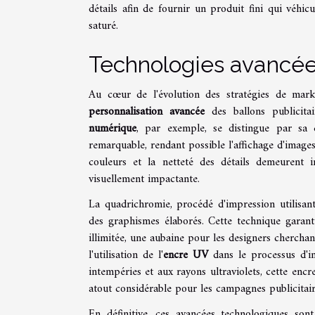
détails afin de fournir un produit fini qui véhic
saturé.
Technologies avancée
Au cœur de l'évolution des stratégies de marke
personnalisation avancée
des ballons publicitair
numérique
, par exemple, se distingue par sa
remarquable, rendant possible l'affichage d'images
couleurs et la netteté des détails demeurent 
visuellement impactante.
La quadrichromie, procédé d'impression utilisant
des graphismes élaborés. Cette technique garant
illimitée, une aubaine pour les designers cherchan
l'utilisation de l'
encre UV
dans le processus d'i
intempéries et aux rayons ultraviolets, cette encre
atout considérable pour les campagnes publicitair
En définitive, ces avancées technologiques son