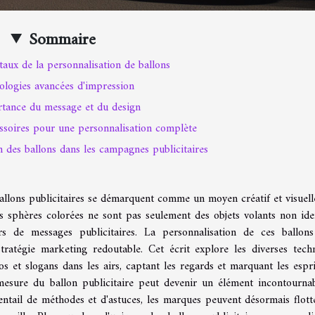
Sommaire
aux de la personnalisation de ballons
ologies avancées d'impression
tance du message et du design
cessoires pour une personnalisation complète
on des ballons dans les campagnes publicitaires
ballons publicitaires se démarquent comme un moyen créatif et visuel
es sphères colorées ne sont pas seulement des objets volants non iden
rs de messages publicitaires. La personnalisation de ces ballon
ratégie marketing redoutable. Cet écrit explore les diverses tech
s et slogans dans les airs, captant les regards et marquant les espri
esure du ballon publicitaire peut devenir un élément incontourna
ntail de méthodes et d'astuces, les marques peuvent désormais flott