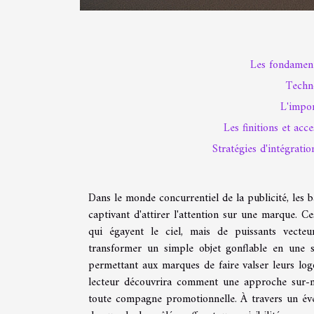
Les fondament
Techn
L'impor
Les finitions et ac
Stratégies d'intégrati
Dans le monde concurrentiel de la publicité, les 
captivant d'attirer l'attention sur une marque. C
qui égayent le ciel, mais de puissants vecteu
transformer un simple objet gonflable en une st
permettant aux marques de faire valser leurs logo
lecteur découvrira comment une approche sur-m
toute compagne promotionnelle. À travers un éve