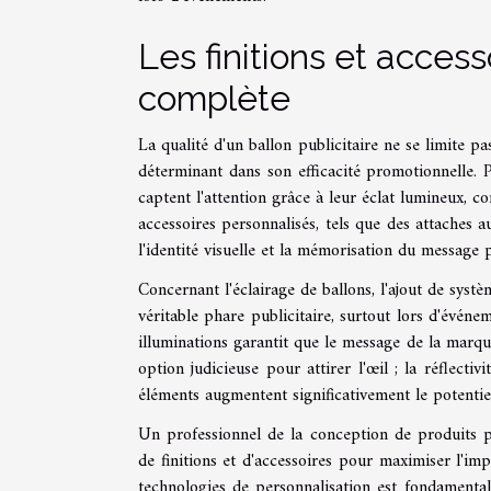
Les finitions et acces
complète
La qualité d'un ballon publicitaire ne se limite pa
déterminant dans son efficacité promotionnelle. Pa
captent l'attention grâce à leur éclat lumineux, co
accessoires personnalisés, tels que des attaches 
l'identité visuelle et la mémorisation du message p
Concernant l'éclairage de ballons, l'ajout de sys
véritable phare publicitaire, surtout lors d'événe
illuminations garantit que le message de la marqu
option judicieuse pour attirer l'œil ; la réflecti
éléments augmentent significativement le potentie
Un professionnel de la conception de produits p
de finitions et d'accessoires pour maximiser l'imp
technologies de personnalisation est fondamentale