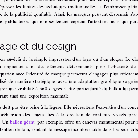
asser les limites des techniques traditionnelles et d'embrasser plei
 de la publicité gonflable. Ainsi, les marques peuvent désormais s'a
s publicitaires qui non seulement captent l'attention, mais qui per
age et du design
bien au-delà de la simple impression d'un logo ou d'un slogan. Le ch
n impactant sont des éléments déterminants pour l'efficacité de l
quation avec l'identité de marque permettra d'engager plus efficacem
ilisé de manière stratégique, avec une adaptation graphique soigné
urer une visibilité à 360 degrés. Cette particularité du ballon lui per
ffrant ainsi une exposition maximale.
doit pas être prise à la légère. Elle nécessitera l'expertise d'un conc
éhension des enjeux liés à la création de contenus visuels perc
é. Un
ballon géant
, par exemple, offre un canevas monumental pour 
ttention de loin, rendant le message incontournable dans l'espace urb