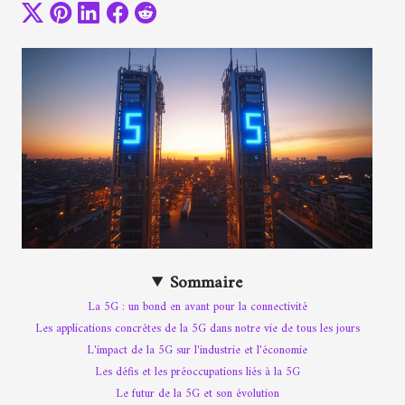
Sommaire
La 5G : un bond en avant pour la connectivité
Les applications concrêtes de la 5G dans notre vie de tous les jours
L'impact de la 5G sur l'industrie et l'économie
Les défis et les préoccupations liés à la 5G
Le futur de la 5G et son évolution