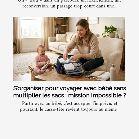
Un « trou » dans un parcours, un licenciement, une
reconversion, un passage trop court dans une...
S’organiser pour voyager avec bébé sans
multiplier les sacs : mission impossible ?
Partir avec un bébé, c’est accepter l’imprévu, et
pourtant, le casse-tête revient toujours au même...