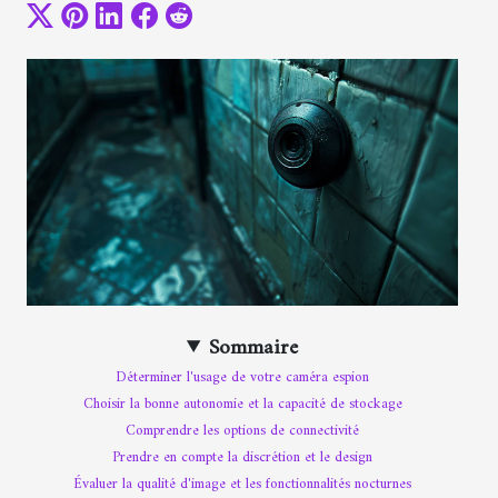
Sommaire
Déterminer l'usage de votre caméra espion
Choisir la bonne autonomie et la capacité de stockage
Comprendre les options de connectivité
Prendre en compte la discrétion et le design
Évaluer la qualité d'image et les fonctionnalités nocturnes