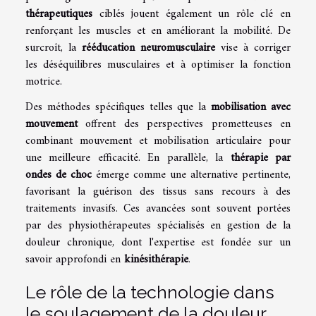
thérapeutiques
ciblés jouent également un rôle clé en
renforçant les muscles et en améliorant la mobilité. De
surcroît, la
rééducation neuromusculaire
vise à corriger
les déséquilibres musculaires et à optimiser la fonction
motrice.
Des méthodes spécifiques telles que la
mobilisation avec
mouvement
offrent des perspectives prometteuses en
combinant mouvement et mobilisation articulaire pour
une meilleure efficacité. En parallèle, la
thérapie par
ondes de choc
émerge comme une alternative pertinente,
favorisant la guérison des tissus sans recours à des
traitements invasifs. Ces avancées sont souvent portées
par des physiothérapeutes spécialisés en gestion de la
douleur chronique, dont l'expertise est fondée sur un
savoir approfondi en
kinésithérapie
.
Le rôle de la technologie dans
le soulagement de la douleur