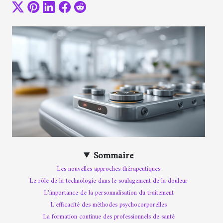
Sommaire
Les nouvelles approches thérapeutiques
Le rôle de la technologie dans le soulagement de la douleur
L'importance de la personnalisation du traitement
L'efficacité des méthodes psychocorporelles
La formation continue des professionnels de santé