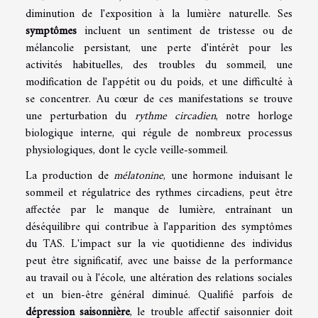
diminution de l'exposition à la lumière naturelle. Ses
symptômes
incluent un sentiment de tristesse ou de
mélancolie persistant, une perte d'intérêt pour les
activités habituelles, des troubles du sommeil, une
modification de l'appétit ou du poids, et une difficulté à
se concentrer. Au cœur de ces manifestations se trouve
une perturbation du
rythme circadien
, notre horloge
biologique interne, qui régule de nombreux processus
physiologiques, dont le cycle veille-sommeil.
La production de
mélatonine
, une hormone induisant le
sommeil et régulatrice des rythmes circadiens, peut être
affectée par le manque de lumière, entraînant un
déséquilibre qui contribue à l'apparition des symptômes
du TAS. L'impact sur la vie quotidienne des individus
peut être significatif, avec une baisse de la performance
au travail ou à l'école, une altération des relations sociales
et un bien-être général diminué. Qualifié parfois de
dépression saisonnière
, le trouble affectif saisonnier doit