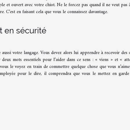
ple et ouvert avec votre chiot. Ne le forcez pas quand il ne veut pas à
e. C’est en faisant cela que vous le connaissez davantage.
t en sécurité
aussi votre langage. Vous devez alors lui apprendre à recevoir des 
er deux mots essentiels pour l’aider dans ce sens : « viens » et « att
ous le voyez en train de commettre quelque chose que vous n’aime
 employée pour le dire, il comprendra que vous le mettez en garde