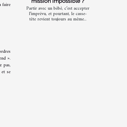
mission impossible ?
 faire
Partir avec un bébé, c’est accepter
l’imprévu, et pourtant, le casse-
tête revient toujours au même...
ordres
end ».
z pas,
 et se