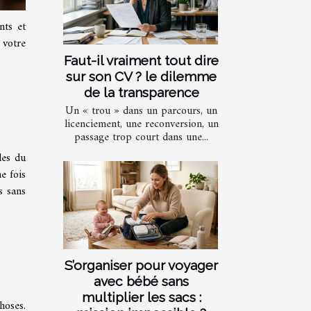
nts et
 votre
.
Faut-il vraiment tout dire
sur son CV ? le dilemme
de la transparence
Un « trou » dans un parcours, un
licenciement, une reconversion, un
passage trop court dans une...
les du
e fois
s sans
S’organiser pour voyager
avec bébé sans
multiplier les sacs :
hoses.