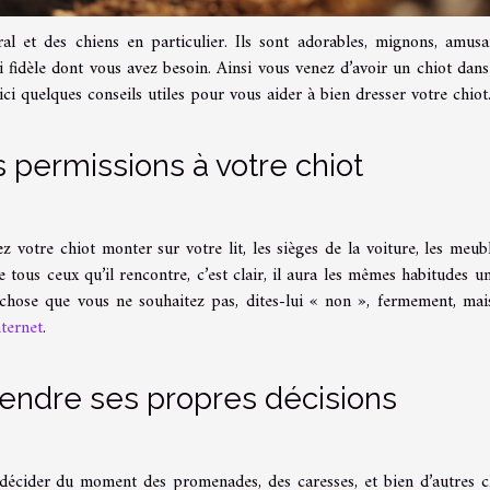
 et des chiens en particulier. Ils sont adorables, mignons, amusa
mi fidèle dont vous avez besoin. Ainsi vous venez d’avoir un chiot dans
ci quelques conseils utiles pour vous aider à bien dresser votre chiot
 permissions à votre chiot
 votre chiot monter sur votre lit, les sièges de la voiture, les meub
e tous ceux qu’il rencontre, c’est clair, il aura les mêmes habitudes un
chose que vous ne souhaitez pas, dites-lui « non », fermement, mai
nternet
.
prendre ses propres décisions
 décider du moment des promenades, des caresses, et bien d’autres c