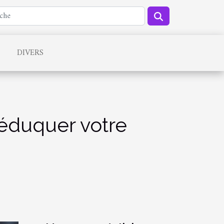
DIVERS
 éduquer votre