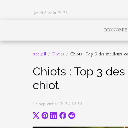
jeudi 6 août 2026
ECONOMIE
Accueil
Divers
Chiots : Top 3 des meilleurs c
Chiots : Top 3 des
chiot
18 septembre 2022 18:58