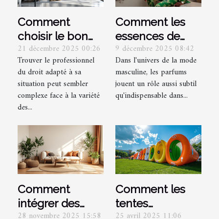
Comment
Comment les
choisir le bon
essences de
21 décembre 2025 00:26
9 décembre 2025 08:42
spécialiste
parfum vertes
Trouver le professionnel
Dans l'univers de la mode
juridique selon
influencent-
du droit adapté à sa
masculine, les parfums
vos besoins ?
elles la mode
situation peut sembler
jouent un rôle aussi subtil
masculine ?
complexe face à la variété
qu'indispensable dans...
des...
Comment
Comment les
intégrer des
tentes
28 novembre 2025 15:58
25 avril 2025 11:06
tapis en jute
gonflables