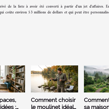
é de la liste à avoir été converti à partir d'un jet d'affaires. En
i coûte environ 53 millions de dollars et qui peut être personnalis
spaces,
Comment choisir
Comment 
idées :
le moulinet idéal
sa maiso