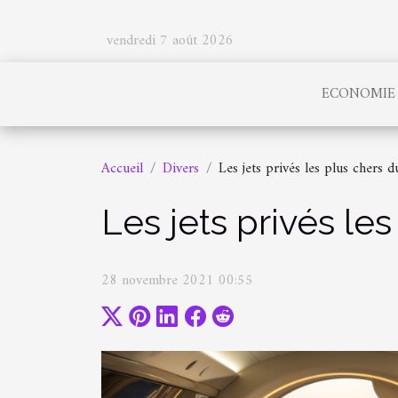
vendredi 7 août 2026
ECONOMIE
Accueil
Divers
Les jets privés les plus chers 
Les jets privés l
28 novembre 2021 00:55