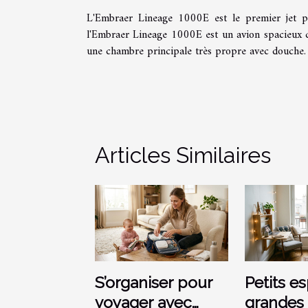
L'Embraer Lineage 1000E est le premier jet priv
l'Embraer Lineage 1000E est un avion spacieux qu
une chambre principale très propre avec douche.
Articles Similaires
S’organiser pour
Petits e
voyager avec
grandes 