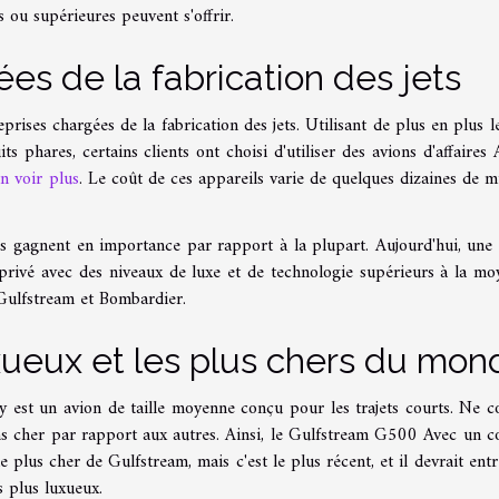
 ou supérieures peuvent s'offrir.
es de la fabrication des jets
ises chargées de la fabrication des jets. Utilisant de plus en plus le
 phares, certains clients ont choisi d'utiliser des avions d'affaires 
n voir plus
. Le coût de ces appareils varie de quelques dizaines de mi
ains gagnent en importance par rapport à la plupart. Aujourd'hui, une 
 privé avec des niveaux de luxe et de technologie supérieurs à la mo
s Gulfstream et Bombardier.
uxueux et les plus chers du mon
y est un avion de taille moyenne conçu pour les trajets courts. Ne c
ins cher par rapport aux autres. Ainsi, le Gulfstream G500 Avec un c
e plus cher de Gulfstream, mais c'est le plus récent, et il devrait entr
s plus luxueux.