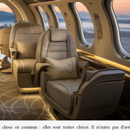
 chose en commun : elles sont toutes chères. Il n'existe pas d'av