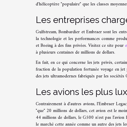
d'hélicoptère "populaire" que les classes moyennes
Les entreprises chargé
Gulfstream, Bombardier et Embraer sont les entrepr
la technologie et les performances comme produits
et Boeing à des fins privées. Visitez ce site pour
e
à plusieurs centaines de millions de dollars.
En fait, en ce qui concerne les jets privés, cert
fraction de la population fortunée voyage en jet
des jets ultramodernes fabriqués par les société
Les avions les plus l
Contrairement à d'autres avions, l'Embraer Legac
"que" 20 millions de dollars, cet avion est le mo
44 millions de dollars, le G500 n'est pas l'avion l
le marché cette année comme un autre des jets le