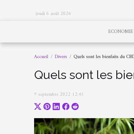
jeudi 6 août 2026
ECONOMIE
Accueil
Divers
Quels sont les bienfaits du CB
Quels sont les bi
9 septembre 2022 12:45