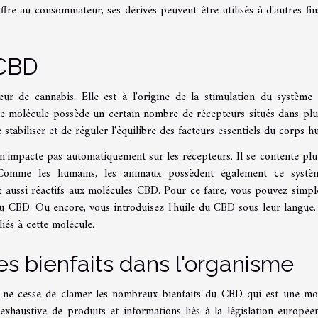
ffre au consommateur, ses dérivés peuvent être utilisés à d'autres fin
 CBD
eur de cannabis. Elle est à l'origine de la stimulation du système
e molécule possède un certain nombre de récepteurs situés dans plu
tabiliser et de réguler l'équilibre des facteurs essentiels du corps h
'impacte pas automatiquement sur les récepteurs. Il se contente plu
. Comme les humains, les animaux possèdent également ce systè
nt aussi réactifs aux molécules CBD. Pour ce faire, vous pouvez simp
u CBD. Ou encore, vous introduisez l'huile du CBD sous leur langue. 
liés à cette molécule.
es bienfaits dans l'organisme
e ne cesse de clamer les nombreux bienfaits du CBD qui est une mo
 exhaustive de produits et informations liés à la législation europée