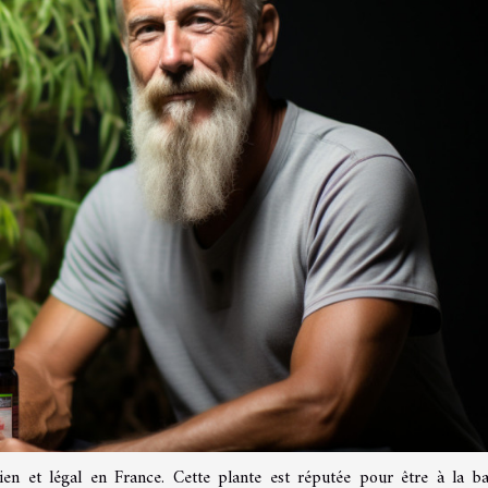
en et légal en France. Cette plante est réputée pour être à la b