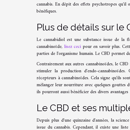
cannabis. En dépit des effets psychotropes qu'il o
bénéfiques.
Plus de détails sur le
Le cannabidiol est une substance issue de la fl
cannabinoïde,
lisez ceci
pour en savoir plus. Cett
parties de l'organisme humain. Le CBD permet de s
Contrairement aux autres cannabinoïdes, le CBD n
stimuler la production d'endo-cannabinoïdes
récepteurs à cannabinoïdes. Cela signe qu'ils so
mélanger leur nourriture avec quelques gouttes d
ils pourront aussi bénéficier des divers avantages 
Le CBD et ses multipl
Depuis plus d'une quinzaine d'années, la scienc
issue du cannabis. Cependant, il existe une liste