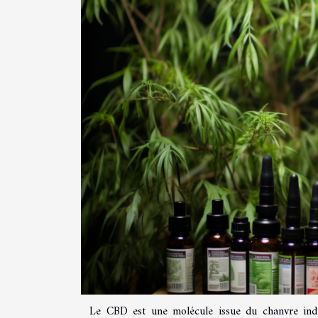
Le CBD est une molécule issue du chanvre indi